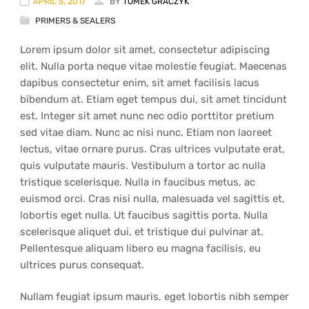
APRIL 5, 2017
BY
TOMEK GRACZYK
PRIMERS & SEALERS
Lorem ipsum dolor sit amet, consectetur adipiscing
elit. Nulla porta neque vitae molestie feugiat. Maecenas
dapibus consectetur enim, sit amet facilisis lacus
bibendum at. Etiam eget tempus dui, sit amet tincidunt
est. Integer sit amet nunc nec odio porttitor pretium
sed vitae diam. Nunc ac nisi nunc. Etiam non laoreet
lectus, vitae ornare purus. Cras ultrices vulputate erat,
quis vulputate mauris. Vestibulum a tortor ac nulla
tristique scelerisque. Nulla in faucibus metus, ac
euismod orci. Cras nisi nulla, malesuada vel sagittis et,
lobortis eget nulla. Ut faucibus sagittis porta. Nulla
scelerisque aliquet dui, et tristique dui pulvinar at.
Pellentesque aliquam libero eu magna facilisis, eu
ultrices purus consequat.
Nullam feugiat ipsum mauris, eget lobortis nibh semper