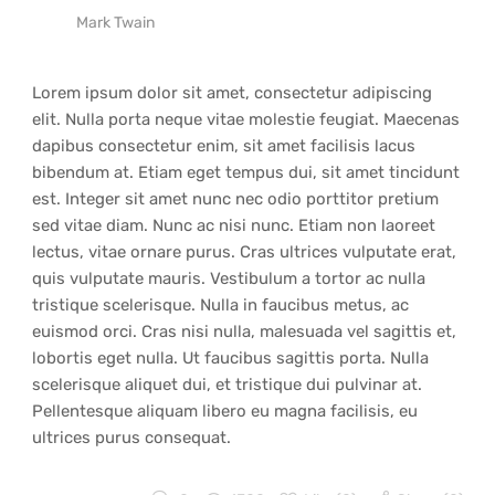
Mark Twain
Lorem ipsum dolor sit amet, consectetur adipiscing
elit. Nulla porta neque vitae molestie feugiat. Maecenas
dapibus consectetur enim, sit amet facilisis lacus
bibendum at. Etiam eget tempus dui, sit amet tincidunt
est. Integer sit amet nunc nec odio porttitor pretium
sed vitae diam. Nunc ac nisi nunc. Etiam non laoreet
lectus, vitae ornare purus. Cras ultrices vulputate erat,
quis vulputate mauris. Vestibulum a tortor ac nulla
tristique scelerisque. Nulla in faucibus metus, ac
euismod orci. Cras nisi nulla, malesuada vel sagittis et,
lobortis eget nulla. Ut faucibus sagittis porta. Nulla
scelerisque aliquet dui, et tristique dui pulvinar at.
Pellentesque aliquam libero eu magna facilisis, eu
ultrices purus consequat.