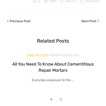
0
1300
Like (
0
)
Share (0)
Previous Post
Next Post
Related
Posts
JUNE 30, 2022
PRIMERS & SEALERS
All You Need To Know About Cementitious
Repair Mortars
Everyday exposure to the ...