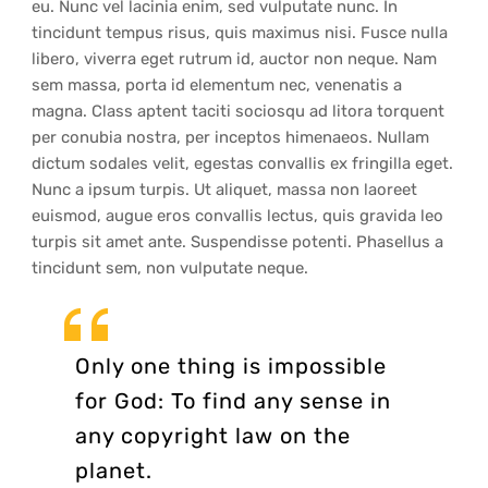
eu. Nunc vel lacinia enim, sed vulputate nunc. In
tincidunt tempus risus, quis maximus nisi. Fusce nulla
libero, viverra eget rutrum id, auctor non neque. Nam
sem massa, porta id elementum nec, venenatis a
magna. Class aptent taciti sociosqu ad litora torquent
per conubia nostra, per inceptos himenaeos. Nullam
dictum sodales velit, egestas convallis ex fringilla eget.
Nunc a ipsum turpis. Ut aliquet, massa non laoreet
euismod, augue eros convallis lectus, quis gravida leo
turpis sit amet ante. Suspendisse potenti. Phasellus a
tincidunt sem, non vulputate neque.
Only one thing is impossible
for God: To find any sense in
any copyright law on the
planet.