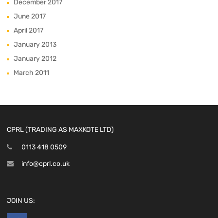
December 2017
June 2017
April 2017
January 2013
January 2012
March 2011
CPRL (TRADING AS MAXKOTE LTD)
0113 418 0509
info@cprl.co.uk
JOIN US: